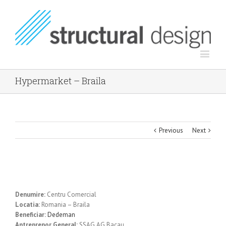
Hypermarket – Braila
Previous
Next
Denumire:
Centru Comercial
Locatia:
Romania – Braila
Beneficiar:
Dedeman
Antreprenor General:
SSAG AG Bacau