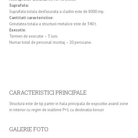
Suprafata:
Suprafata totala desfasurata a cladirii este de 8000 mp.
Cantitati caracteristice:
Greutatea totala a structurii metalice este de 340 t.
Executie:
Termen de executie – 3 luni.
Numar total de personal montaj – 20 persoane.
CARACTERISTICI PRINCIPALE
Structura este de tip parter in hala principala de expozitie avand zone
in interior cu regim de inaltime P+1 cu destinatia birouri
GALERIE FOTO