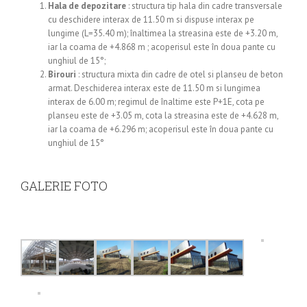
Hala de depozitare
: structura tip hala din cadre transversale
cu deschidere interax de 11.50 m si dispuse interax pe
lungime (L=35.40 m); înaltimea la streasina este de +3.20 m,
iar la coama de +4.868 m ; acoperisul este în doua pante cu
unghiul de 15°;
Birouri
: structura mixta din cadre de otel si planseu de beton
armat. Deschiderea interax este de 11.50 m si lungimea
interax de 6.00 m; regimul de înaltime este P+1E, cota pe
planseu este de +3.05 m, cota la streasina este de +4.628 m,
iar la coama de +6.296 m; acoperisul este în doua pante cu
unghiul de 15°
GALERIE FOTO