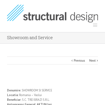
Showroom and Service
Previous
Next
Denumire:
SHOWROOM SI SERVICE
Locatia:
Romania – Vaslui
Beneficiar:
S.C. TREI BRAZI S.R.L.
Antreprenor General:
AKTUN Iasi