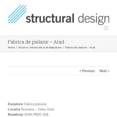
Fabrica de pielarie – Arad
Home
/
Structuri industriale si de depozitare
/
Fabrica de pielarie – Arad
Previous
Next
Denumire:
Fabrica pielarie
Locatia:
Romania – Sebis, Arad
Beneficiar:
IDMA-PROD-SEB