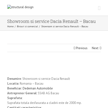
Showroom si service Dacia Renault – Bacau
Home
/
Birouri si comercial
/
Showroom si service Dacia Renault – Bacau
Previous
Next
Denumire:
Showroom si service Dacia Renault
Locatia:
Romania – Bacau
Beneficiar:
Dedeman Automobile
Antreprenor General:
SSAB AG Bacau
Suprafata:
Suprafata totala desfasurata a cladirii este de 2000 mp.
Cantitati caracteristice: