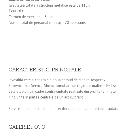
Greutatea totala a structurii metalice este de 115 t.
Executie:
Termen de executie – 3 luni.
Numar total de personal montaj – 20 persoane.
CARACTERISTICI PRINCIPALE
Investitia este alcatuita din doua corpuri de cladire, respectiv
Showroom si Service. Showroomul are un regimd e inaltime P+1 si
este alcatuit din cadre contravantuite realizate din profile laminate
fiind unite in partea centrala de un arc cu tirant
Service-ul este o structura parter din cadre realizate din tabla sudata.
GALERIE FOTO